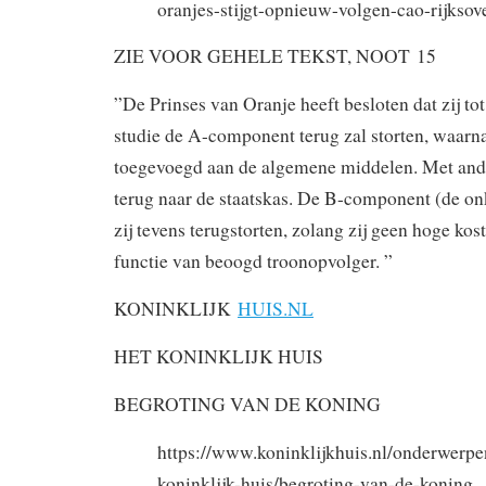
oranjes-stijgt-opnieuw-volgen-cao-rijksov
ZIE VOOR GEHELE TEKST, NOOT 15
”De Prinses van Oranje heeft besloten dat zij tot
studie de A-component terug zal storten, waarn
toegevoegd aan de algemene middelen. Met and
terug naar de staatskas. De B-component (de on
zij tevens terugstorten, zolang zij geen hoge kos
functie van beoogd troonopvolger. ”
KONINKLIJK
HUIS.NL
HET KONINKLIJK HUIS
BEGROTING VAN DE KONING
https://www.koninklijkhuis.nl/onderwerpe
koninklijk-huis/begroting-van-de-koning