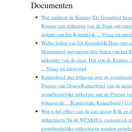
Documenten
Wat verdient de Koning?De Grondwet bepaal
Koning een uitkering van de Staat ontvangt
statuut van het Koninklijk …Vraag en ant
Welke leden van het Koninklijk Huis ontva
Momenteel ontvangen drie leden van het K
uitkering van de staat. Dat zijn de Koning,
…Vraag en antwoord
Kamerbrief met bijlagen over de grondwette
Prinses van OranjeKamerbrief van de minis
grondwettelijke uitkering aan de Prinses v
bijlagen de …Kamerstuk: Kamerbrief | 11
Wat is het effect van de cao sector Rijk op 
uitkeringen?In de WFSKH is vastgelegd o
grondwettelijke uitkeringen worden geïnde