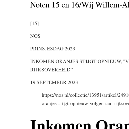
Noten 15 en 16/Wij Willem-A
[15]
NOS
PRINSJESDAG 2023
INKOMEN ORANJES STIJGT OPNIEUW, ”
RIJKSOVERHEID”
19 SEPTEMBER 2023
https://nos.nl/collectie/13951/artikel/24
oranjes-stijgt-opnieuw-volgen-cao-rijksov
Inkomen Oran