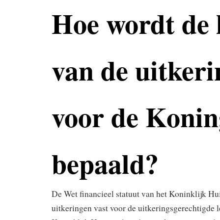
Hoe wordt de 
van de uitkeri
voor de Konin
bepaald?
De Wet financieel statuut van het Koninklijk H
uitkeringen vast voor de uitkeringsgerechtigde 