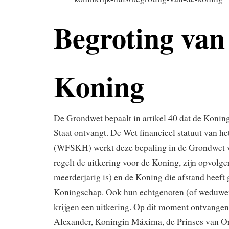
Begroting van
Koning
De Grondwet bepaalt in artikel 40 dat de Koning
Staat ontvangt. De Wet financieel statuut van he
(WFSKH) werkt deze bepaling in de Grondwet v
regelt de uitkering voor de Koning, zijn opvolger
meerderjarig is) en de Koning die afstand heeft
Koningschap. Ook hun echtgenoten (of weduw
krijgen een uitkering. Op dit moment ontvange
Alexander, Koningin Máxima, de Prinses van Or