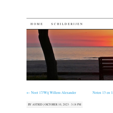
GA
HOME
SCHILDERIJEN
NAAR
DE
INHOUD
←
Noot 17/Wij Willem-Alexander
Noten 13 en 
BY
ASTRID
|
OKTOBER 10, 2023 · 3:18 PM