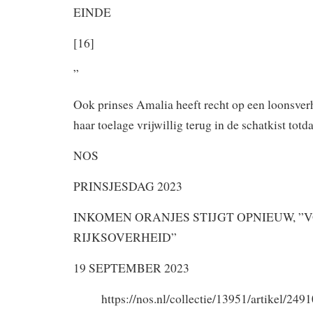
EINDE
[16]
”
Ook prinses Amalia heeft recht op een loonsverh
haar toelage vrijwillig terug in de schatkist totd
NOS
PRINSJESDAG 2023
INKOMEN ORANJES STIJGT OPNIEUW, ”
RIJKSOVERHEID”
19 SEPTEMBER 2023
https://nos.nl/collectie/13951/artikel/24