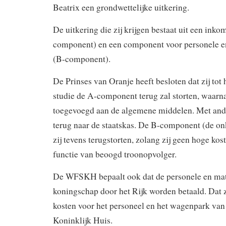
Beatrix een grondwettelijke uitkering.
De uitkering die zij krijgen bestaat uit een ink
component) en een component voor personele en
(B-component).
De Prinses van Oranje heeft besloten dat zij tot 
studie de A-component terug zal storten, waarn
toegevoegd aan de algemene middelen. Met and
terug naar de staatskas. De B-component (de on
zij tevens terugstorten, zolang zij geen hoge kos
functie van beoogd troonopvolger.
De WFSKH bepaalt ook dat de personele en mate
koningschap door het Rijk worden betaald. Dat z
kosten voor het personeel en het wagenpark van
Koninklijk Huis.